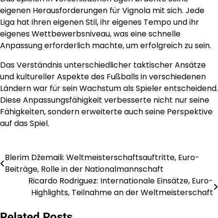
eigenen Herausforderungen für Vignola mit sich. Jede
Liga hat ihren eigenen Stil, ihr eigenes Tempo und ihr
eigenes Wettbewerbsniveau, was eine schnelle
Anpassung erforderlich machte, um erfolgreich zu sein.
Das Verständnis unterschiedlicher taktischer Ansätze
und kultureller Aspekte des Fußballs in verschiedenen
Ländern war für sein Wachstum als Spieler entscheidend.
Diese Anpassungsfähigkeit verbesserte nicht nur seine
Fähigkeiten, sondern erweiterte auch seine Perspektive
auf das Spiel.
Blerim Džemaili: Weltmeisterschaftsauftritte, Euro-
Post
Beiträge, Rolle in der Nationalmannschaft
navigation
Ricardo Rodriguez: Internationale Einsätze, Euro-
Highlights, Teilnahme an der Weltmeisterschaft
Related Posts