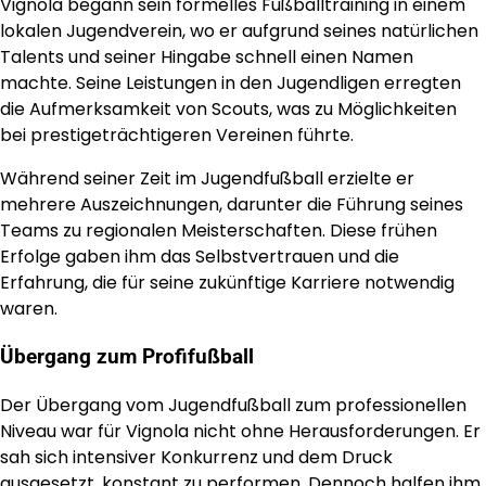
Vignola begann sein formelles Fußballtraining in einem
lokalen Jugendverein, wo er aufgrund seines natürlichen
Talents und seiner Hingabe schnell einen Namen
machte. Seine Leistungen in den Jugendligen erregten
die Aufmerksamkeit von Scouts, was zu Möglichkeiten
bei prestigeträchtigeren Vereinen führte.
Während seiner Zeit im Jugendfußball erzielte er
mehrere Auszeichnungen, darunter die Führung seines
Teams zu regionalen Meisterschaften. Diese frühen
Erfolge gaben ihm das Selbstvertrauen und die
Erfahrung, die für seine zukünftige Karriere notwendig
waren.
Übergang zum Profifußball
Der Übergang vom Jugendfußball zum professionellen
Niveau war für Vignola nicht ohne Herausforderungen. Er
sah sich intensiver Konkurrenz und dem Druck
ausgesetzt, konstant zu performen. Dennoch halfen ihm