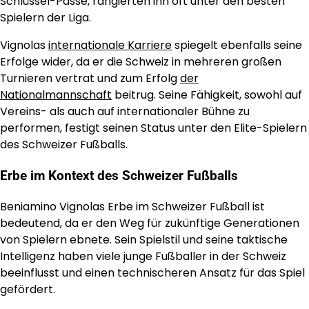
Schlüssel-Pässe, rangierten ihn oft unter den besten
Spielern der Liga.
Vignolas
internationale Karriere
spiegelt ebenfalls seine
Erfolge wider, da er die Schweiz in mehreren großen
Turnieren vertrat und zum Erfolg
der
Nationalmannschaft
beitrug. Seine Fähigkeit, sowohl auf
Vereins- als auch auf internationaler Bühne zu
performen, festigt seinen Status unter den Elite-Spielern
des Schweizer Fußballs.
Erbe im Kontext des Schweizer Fußballs
Beniamino Vignolas Erbe im Schweizer Fußball ist
bedeutend, da er den Weg für zukünftige Generationen
von Spielern ebnete. Sein Spielstil und seine taktische
Intelligenz haben viele junge Fußballer in der Schweiz
beeinflusst und einen technischeren Ansatz für das Spiel
gefördert.